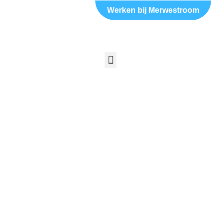
Werken bij Merwestroom
Werken bij