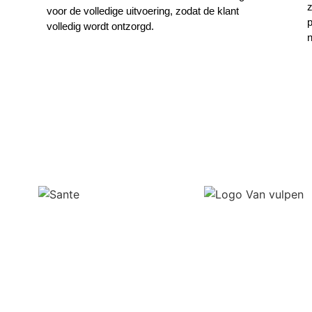
z
voor de volledige uitvoering, zodat de klant
p
volledig wordt ontzorgd.
n