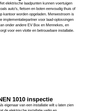
et elektrische laadpunten kunnen voertuigen
oals auto’s, fietsen en boten eenvoudig thuis of
p kantoor worden opgeladen. Merwestroom is
e implementatiepartner voor laad-oplossingen
an onder andere EV Box en Mennekes, en
orgt voor een vlotte en betrouwbare installatie.
NEN 1010 inspectie
ls eigenaar van een installatie wilt u laten zien
at de elektrische installatie veilig en