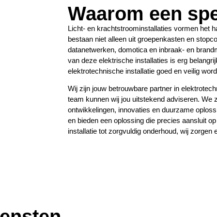
Waarom een spec
Licht- en krachtstroominstallaties vormen het har
bestaan niet alleen uit groepenkasten en stopc
datanetwerken, domotica en inbraak- en brand
van deze elektrische installaties is erg belangri
elektrotechnische installatie goed en veilig wor
Wij zijn jouw betrouwbare partner in elektrotech
team kunnen wij jou uitstekend adviseren. We zi
ontwikkelingen, innovaties en duurzame oplos
en bieden een oplossing die precies aansluit o
installatie tot zorgvuldig onderhoud, wij zorgen 
iensten