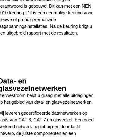
erantwoord is gebouwd. Dit kan met een NEN
010-keuring. Dit is een eenmalige keuring voor
ieuwe of grondig verbouwde
aagspanningsinstallaties. Na de keuring krijgt u
en uitgebreid rapport met de resultaten.
Data- en
glasvezelnetwerken
erwestroom helpt u graag met alle uitdagingen
p het gebied van data- en glasvezelnetwerken.
ij leveren gecertificeerde datanetwerken op
asis van CAT 6, CAT 7 en glasvezel. Een goed
erkend netwerk begint bij een doordacht
ntwerp, de juiste componenten en een