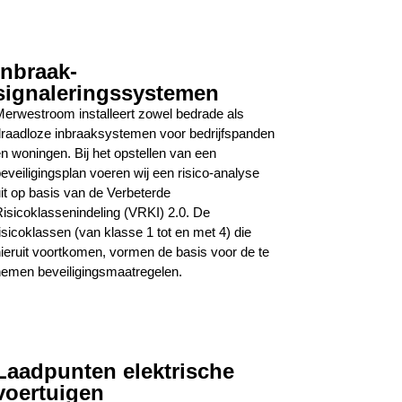
Inbraak-
signaleringssystemen
erwestroom installeert zowel bedrade als
raadloze inbraaksystemen voor bedrijfspanden
n woningen. Bij het opstellen van een
eveiligingsplan voeren wij een risico-analyse
it op basis van de Verbeterde
isicoklassenindeling (VRKI) 2.0. De
isicoklassen (van klasse 1 tot en met 4) die
ieruit voortkomen, vormen de basis voor de te
emen beveiligingsmaatregelen.
Laadpunten elektrische
voertuigen