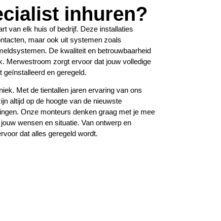
ialist inhuren?
t van elk huis of bedrijf. Deze installaties
ontacten, maar ook uit systemen zoals
meldsystemen. De kwaliteit en betrouwbaarheid
jk.
Merwestroom
zorgt ervoor dat jouw volledige
dt geïnstalleerd en geregeld.
niek. Met de tientallen jaren ervaring van ons
jn altijd op de hoogte van de nieuwste
singen. Onze monteurs denken graag met je mee
p jouw wensen en situatie. Van ontwerp en
ervoor dat alles geregeld wordt.