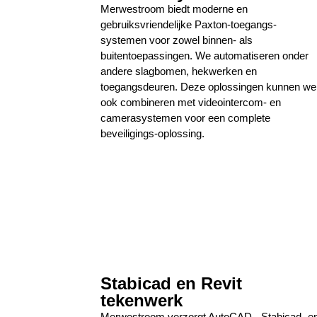
Merwestroom biedt moderne en
gebruiksvriendelijke Paxton-toegangs-
systemen voor zowel binnen- als
buitentoepassingen. We automatiseren onder
andere slagbomen, hekwerken en
toegangsdeuren. Deze oplossingen kunnen we
ook combineren met videointercom- en
camerasystemen voor een complete
beveiligings-oplossing.
Stabicad en Revit
tekenwerk
Merwestroom verzorgt AutoCAD-, Stabicad- e