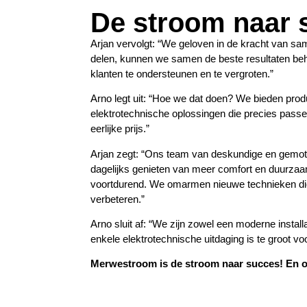
De stroom naar 
Arjan vervolgt: “We geloven in de kracht van s
delen, kunnen we samen de beste resultaten be
klanten te ondersteunen en te vergroten.”
Arno legt uit: “Hoe we dat doen? We bieden prod
elektrotechnische oplossingen die precies passe
eerlijke prijs.”
Arjan zegt: “Ons team van deskundige en gemot
dagelijks genieten van meer comfort en duurza
voortdurend. We omarmen nieuwe technieken di
verbeteren.”
Arno sluit af: “We zijn zowel een moderne instal
enkele elektrotechnische uitdaging is te groot vo
Merwestroom is de stroom naar succes! En on