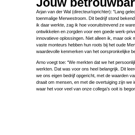
Jouw betrouwbar
Arjan van der Wal (directeur/oprichter): “Lang geled
toenmalige Merwestroom. Dit bedrijf stond bekend 
ik daar werkte, zag ik hoe vooruitstrevend ze wa
ontwikkelen en zorgden voor een goede werk-privéba
innovatieve oplossingen. Niet alleen ik, maar oo
vaste monteurs hebben hun roots bij het oude Me
waardevolle kenmerken van het oorspronkelijke be
Arno voegt toe: “We merkten dat we het persoonlijk
werkten. Dat was voor ons heel belangrijk. Dit leer
we ons eigen bedrijf opgericht, met de waarden 
draait om mensen, en met die overtuiging zijn we
waar het voor veel van onze collega’s ooit is be