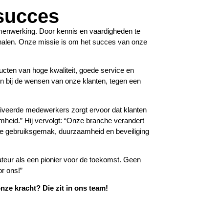
succes
amenwerking. Door kennis en vaardigheden te
halen. Onze missie is om het succes van onze
ucten van hoge kwaliteit, goede service en
n bij de wensen van onze klanten, tegen een
iveerde medewerkers zorgt ervoor dat klanten
amheid.”
Hij vervolgt: “Onze branche verandert
e gebruiksgemak, duurzaamheid en beveiliging
lateur als een pionier voor de toekomst. Geen
or ons!”
ze kracht? Die zit in ons team!