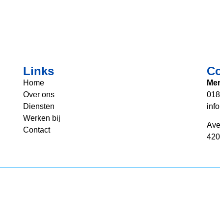
Links
Co
Home
Mer
Over ons
018
Diensten
inf
Werken bij
Ave
Contact
420