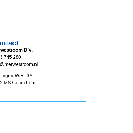
ntact
westroom B.V.
3 745 280
o@merwestroom.nl
lingen-West 3A
2 MS Gorinchem