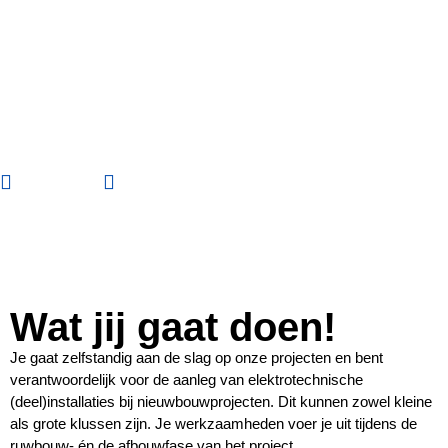
Nieuwbouwmo
Elektrotechnie
40 uur
Gorinchem
Wat jij gaat doen!
Je gaat zelfstandig aan de slag op onze projecten en bent
verantwoordelijk voor de aanleg van elektrotechnische
(deel)installaties bij nieuwbouwprojecten. Dit kunnen zowel kleine
als grote klussen zijn. Je werkzaamheden voer je uit tijdens de
ruwbouw- én de afbouwfase van het project.