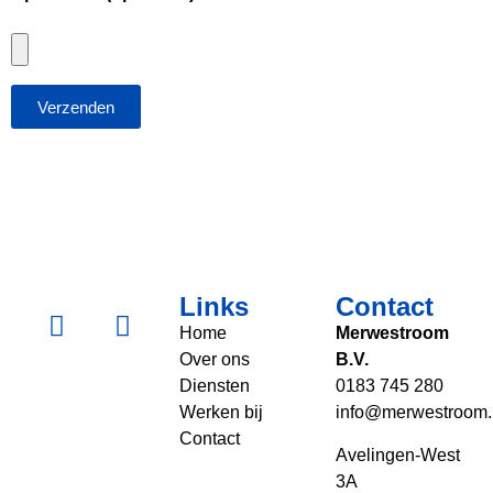
Verzenden
Links
Contact
Home
Merwestroom
Over ons
B.V.
Diensten
0183 745 280
Werken bij
info@merwestroom.
Contact
Avelingen-West
3A